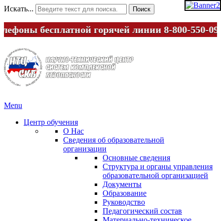
Искать...
Поиск
лефоны бесплатной горячей линии
8-800-550-09-
Menu
Центр обучения
О Нас
Сведения об образовательной
организации
Основные сведения
Структура и органы управления
образовательной организацией
Документы
Образование
Руководство
Педагогический состав
Материально-техническое