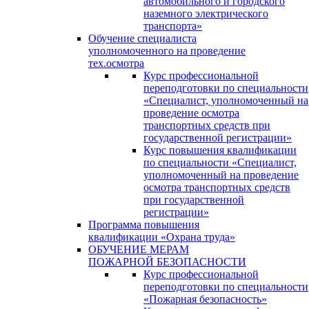
автомобильного и городского
наземного электрического
транспорта»
Обучение специалиста
уполномоченного на проведение
тех.осмотра
Курс профессиональной
переподготовки по специальности
«Специалист, уполномоченный на
проведение осмотра
транспортных средств при
государственной регистрации»
Курс повышения квалификации
по специальности «Специалист,
уполномоченный на проведение
осмотра транспортных средств
при государственной
регистрации»
Программа повышения
квалификации «Охрана труда»
ОБУЧЕНИЕ МЕРАМ
ПОЖАРНОЙ БЕЗОПАСНОСТИ
Курс профессиональной
переподготовки по специальности
«Пожарная безопасность»