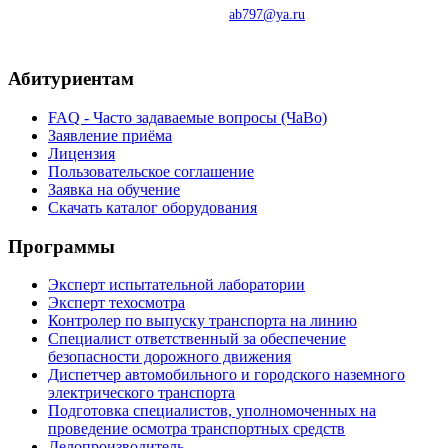
Моб: 8-929-710-70-70
e-mail:
ab797@ya.ru
Абитуриентам
FAQ - Часто задаваемые вопросы (ЧаВо)
Заявление приёма
Лицензия
Пользовательское соглашение
Заявка на обучение
Скачать каталог оборудования
Программы
Эксперт испытательной лаборатории
Эксперт техосмотра
Контролер по выпуску транспорта на линию
Специалист ответственный за обеспечение
безопасности дорожного движения
Диспетчер автомобильного и городского наземного
электрического транспорта
Подготовка специалистов, уполномоченных на
проведение осмотра транспортных средств
Делопроизводитель