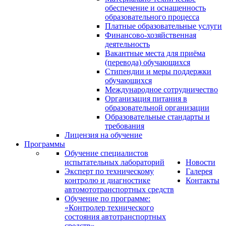
обеспечение и оснащенность
образовательного процесса
Платные образовательные услуги
Финансово-хозяйственная
деятельность
Вакантные места для приёма
(перевода) обучающихся
Стипендии и меры поддержки
обучающихся
Международное сотрудничество
Организация питания в
образовательной организации
Образовательные стандарты и
требования
Лицензия на обучение
Программы
Обучение специалистов
испытательных лабораторий
Новости
Эксперт по техническому
Галерея
контролю и диагностике
Контакты
автомототранспортных средств
Обучение по программе:
«Контролер технического
состояния автотранспортных
средств»