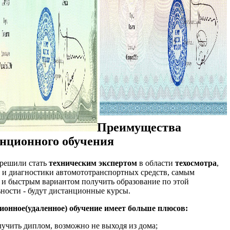
Преимущества
нционного обучения
 решили стать
техническим экспертом
в области
техосмотра
,
 и диагностики автомототранспортных средств, самым
и быстрым вариантом получить образование по этой
ности - будут дистанционные курсы.
ионное(удаленное) обучение имеет больше плюсов:
лучить диплом, возможно не выходя из дома;