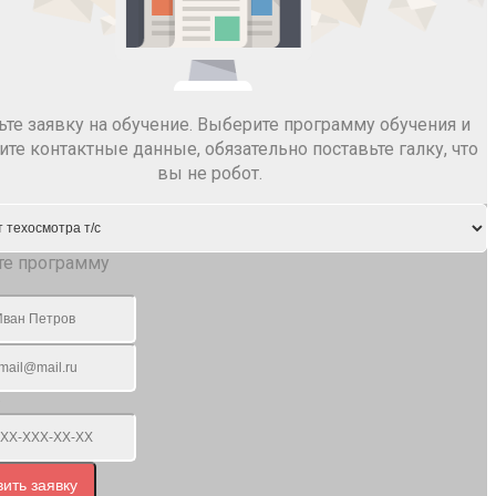
ьте заявку на обучение. Выберите программу обучения и
ите контактные данные, обязательно поставьте галку, что
вы не робот.
те программу
ить заявку